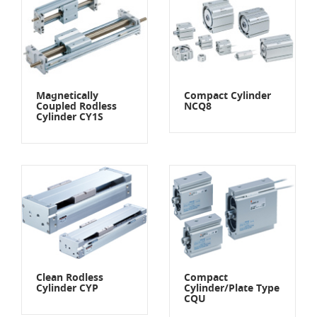
Magnetically
Compact Cylinder
Coupled Rodless
NCQ8
Cylinder CY1S
Clean Rodless
Compact
Cylinder CYP
Cylinder/Plate Type
CQU