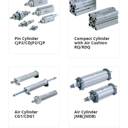
Pin Cylinder
Compact Cylinder
CJP2/CDJP2/CJP
with Air Cushion
RQ/RDQ
Air Cylinder
Air Cylinder
CG1/CDG1
JMB(JMDB)