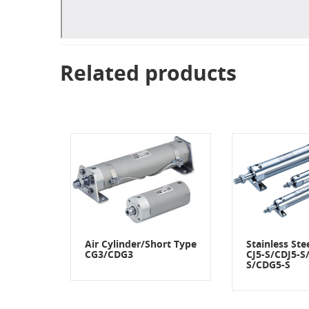
Related products
Air Cylinder/Short Type
Stainless Ste
CG3/CDG3
CJ5-S/CDJ5-S
S/CDG5-S