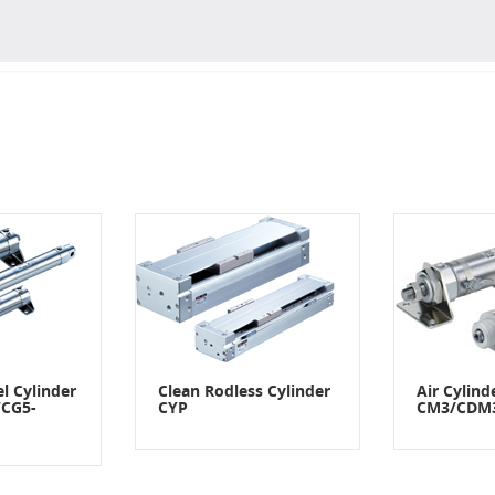
el Cylinder
Clean Rodless Cylinder
Air Cylind
/CG5-
CYP
CM3/CDM