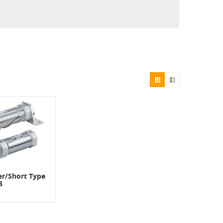
er/Short Type
3