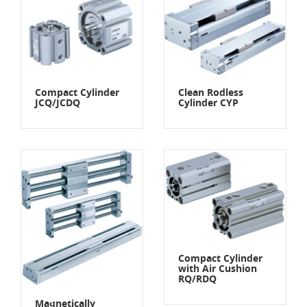
Compact Cylinder
Clean Rodless
JCQ/JCDQ
Cylinder CYP
Compact Cylinder
with Air Cushion
RQ/RDQ
Magnetically