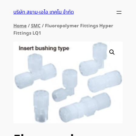
ข้าม
บริษัท สยาม-เอไอ เทคโน จำกัด
ไป
ยัง
Home
/
SMC
/ Fluoropolymer Fittings Hyper
เนื้อหา
Fittings LQ1