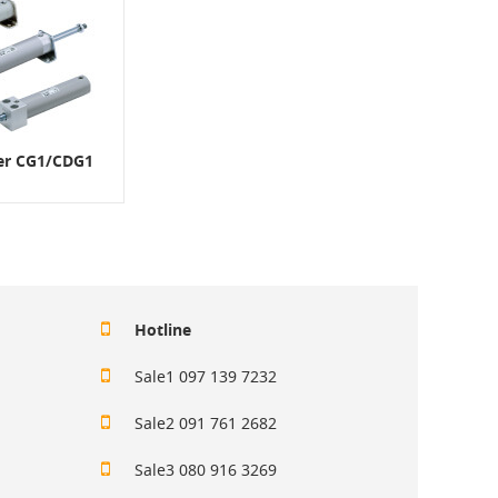
der CG1/CDG1
Hotline
Sale1 097 139 7232
Sale2 091 761 2682
Sale3 080 916 3269