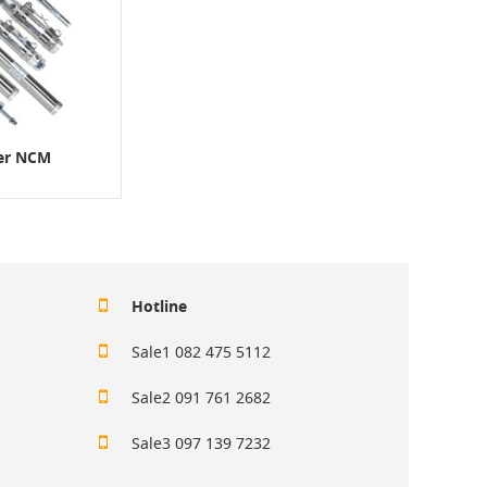
der NCM
Hotline
Sale1 082 475 5112
Sale2 091 761 2682
Sale3 097 139 7232