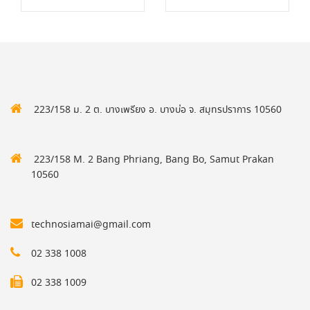
223/158 ม. 2 ต. บางเพรียง อ. บางบ่อ จ. สมุทรปราการ 10560
223/158 M. 2 Bang Phriang, Bang Bo, Samut Prakan
10560
technosiamai@gmail.com
02 338 1008
02 338 1009