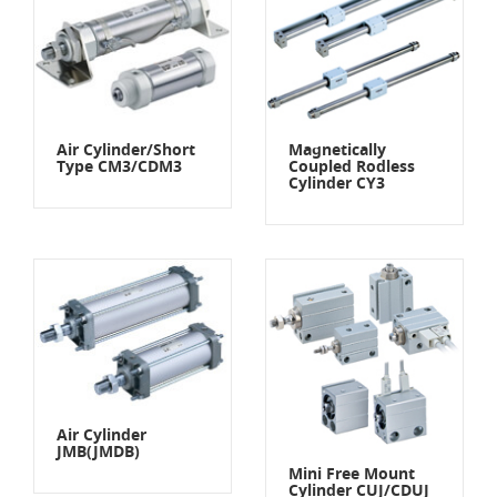
Air Cylinder/Short
Magnetically
Type CM3/CDM3
Coupled Rodless
Cylinder CY3
Air Cylinder
JMB(JMDB)
Mini Free Mount
Cylinder CUJ/CDUJ