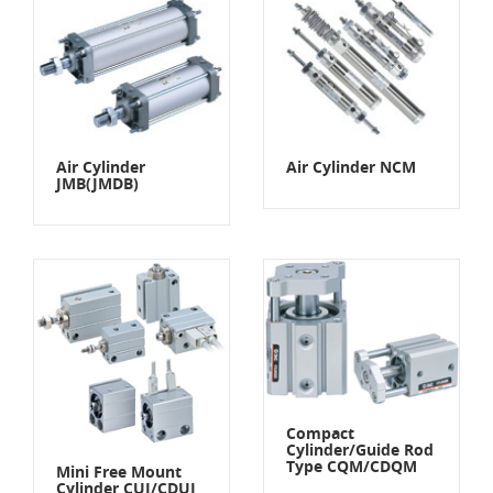
Air Cylinder
Air Cylinder NCM
JMB(JMDB)
Compact
Cylinder/Guide Rod
Type CQM/CDQM
Mini Free Mount
Cylinder CUJ/CDUJ