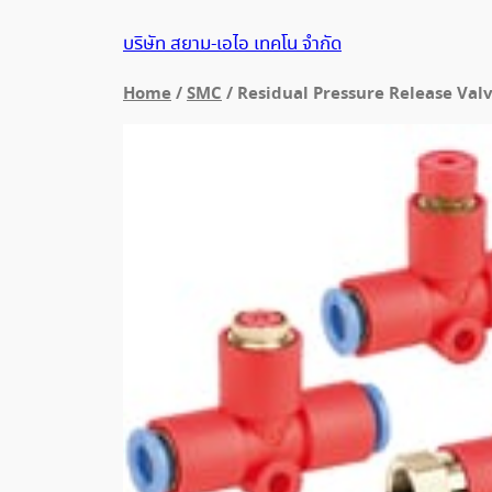
ข้าม
บริษัท สยาม-เอไอ เทคโน จำกัด
ไป
ยัง
Home
/
SMC
/ Residual Pressure Release Val
เนื้อหา