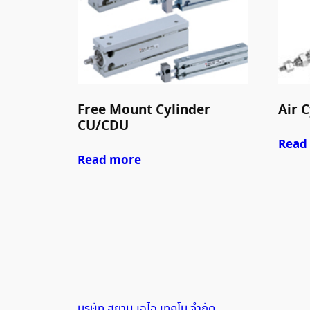
Free Mount Cylinder
Air C
CU/CDU
Read
Read more
บริษัท สยาม-เอไอ เทคโน จำกัด