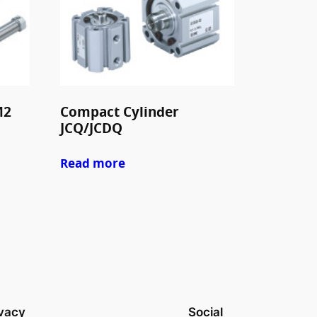
M2
Compact Cylinder
JCQ/JCDQ
Read more
ivacy
Social