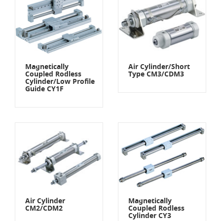
Magnetically
Air Cylinder/Short
Coupled Rodless
Type CM3/CDM3
Cylinder/Low Profile
Guide CY1F
Air Cylinder
Magnetically
CM2/CDM2
Coupled Rodless
Cylinder CY3