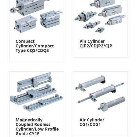
Compact
Pin Cylinder
Cylinder/Compact
CJP2/CDJP2/CJP
Type CQS/CDQS
Magnetically
Air Cylinder
Coupled Rodless
CG1/CDG1
Cylinder/Low Profile
Guide CY1F