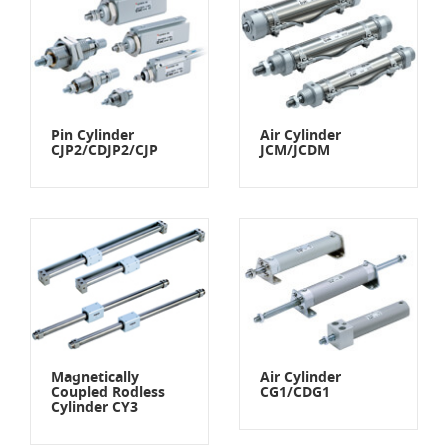
Pin Cylinder
Air Cylinder
CJP2/CDJP2/CJP
JCM/JCDM
Magnetically
Air Cylinder
Coupled Rodless
CG1/CDG1
Cylinder CY3