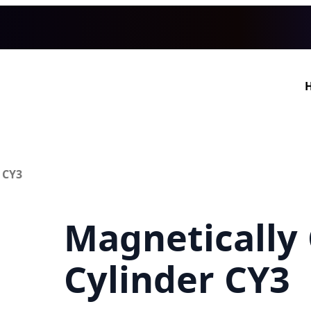
 CY3
Magnetically
Cylinder CY3