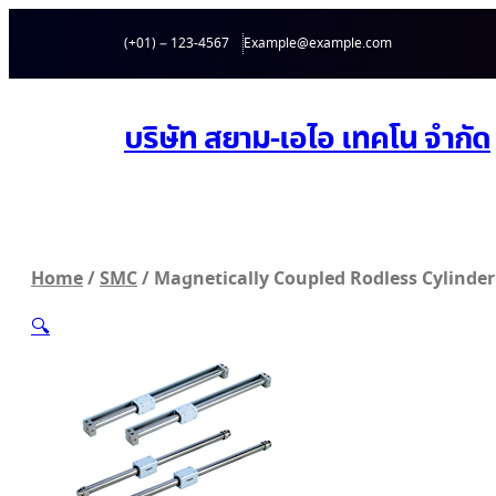
ข้าม
(+01) – 123-4567
Example@example.com
ไป
ยัง
เนื้อหา
บริษัท สยาม-เอไอ เทคโน จำกัด
Home
/
SMC
/ Magnetically Coupled Rodless Cylinder
🔍