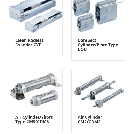
Clean Rodless
Compact
Cylinder CYP
Cylinder/Plate Type
CQU
Air Cylinder/Short
Air Cylinder
Type CM3/CDM3
CM2/CDM2