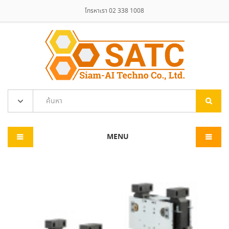
โทรหาเรา 02 338 1008
MENU