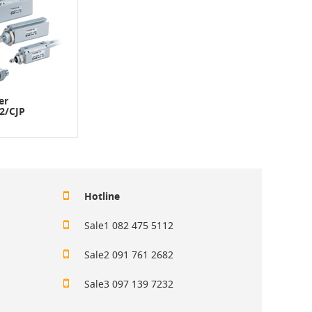
er
2/CJP
Hotline
Sale1 082 475 5112
Sale2 091 761 2682
Sale3 097 139 7232