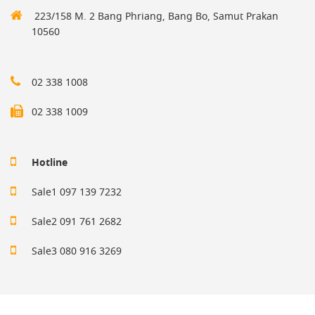
223/158 M. 2 Bang Phriang, Bang Bo, Samut Prakan
10560
02 338 1008
02 338 1009
Hotline
Sale1 097 139 7232
Sale2 091 761 2682
Sale3 080 916 3269