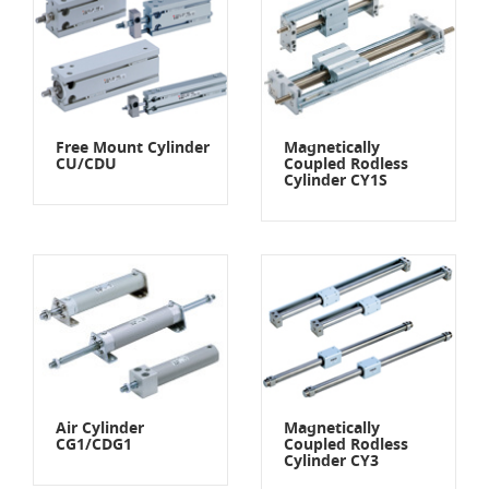
Free Mount Cylinder
Magnetically
CU/CDU
Coupled Rodless
Cylinder CY1S
Air Cylinder
Magnetically
CG1/CDG1
Coupled Rodless
Cylinder CY3