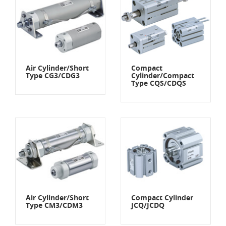
Air Cylinder/Short
Compact
Type CG3/CDG3
Cylinder/Compact
Type CQS/CDQS
Air Cylinder/Short
Compact Cylinder
Type CM3/CDM3
JCQ/JCDQ