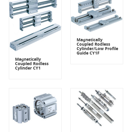
Magnetically
Coupled Rodless
Cylinder/Low Profile
Guide CY1F
Magnetically
Coupled Rodless
Cylinder CY1