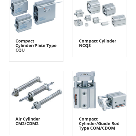
Compact
Compact Cylinder
Cylinder/Plate Type
NCQ8
CQU
Air Cylinder
Compact
CM2/CDM2
Cylinder/Guide Rod
Type CQM/CDQM