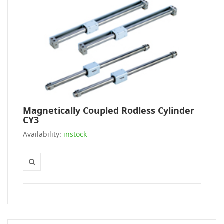
Magnetically Coupled Rodless Cylinder
CY3
Availability:
instock