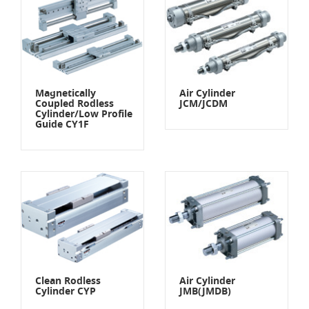
Magnetically
Air Cylinder
Coupled Rodless
JCM/JCDM
Cylinder/Low Profile
Guide CY1F
Clean Rodless
Air Cylinder
Cylinder CYP
JMB(JMDB)