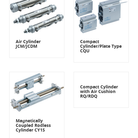
Air Cylinder
Compact
JCM/JCDM
Cylinder/Plate Type
CQU
Compact Cylinder
with Air Cushion
RQ/RDQ
Magnetically
Coupled Rodless
Cylinder CY1S