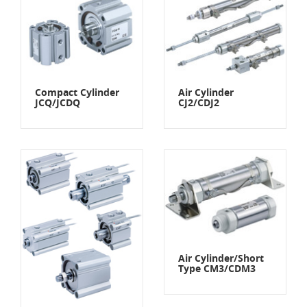
Compact Cylinder
Air Cylinder
JCQ/JCDQ
CJ2/CDJ2
Air Cylinder/Short
Type CM3/CDM3