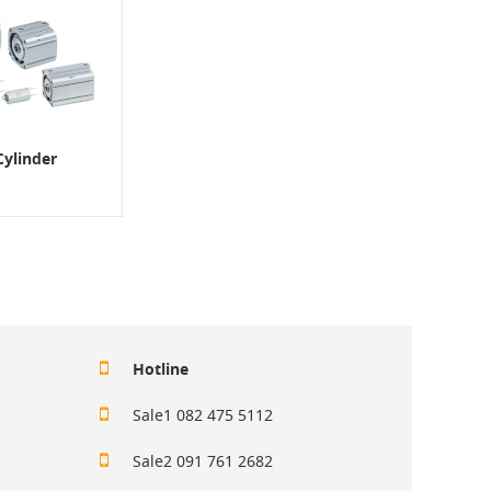
ylinder
Hotline
Sale1 082 475 5112
Sale2 091 761 2682