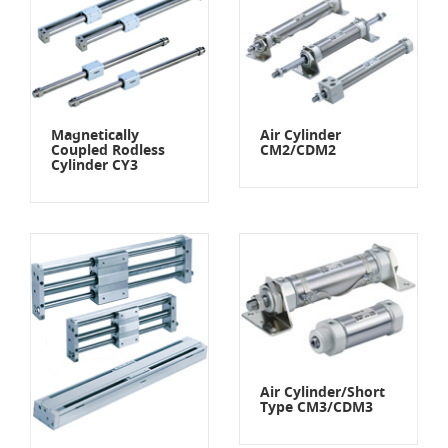
Magnetically
Air Cylinder
Coupled Rodless
CM2/CDM2
Cylinder CY3
Air Cylinder/Short
Type CM3/CDM3