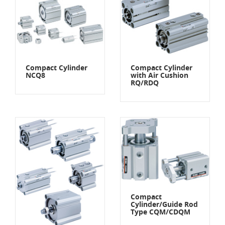
Compact Cylinder
Compact Cylinder
NCQ8
with Air Cushion
RQ/RDQ
Compact
Cylinder/Guide Rod
Type CQM/CDQM