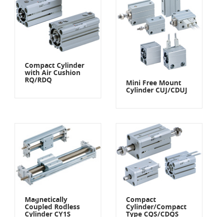
Compact Cylinder
with Air Cushion
RQ/RDQ
Mini Free Mount
Cylinder CUJ/CDUJ
Magnetically
Compact
Coupled Rodless
Cylinder/Compact
Cylinder CY1S
Type CQS/CDQS