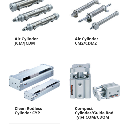
Air Cylinder
Air Cylinder
JCM/JCDM
CM2/CDM2
Clean Rodless
Compact
Cylinder CYP
Cylinder/Guide Rod
Type CQM/CDQM