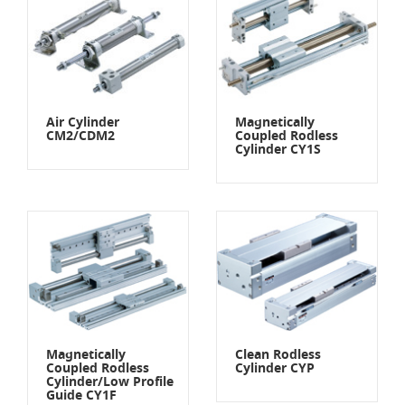
Air Cylinder
Magnetically
CM2/CDM2
Coupled Rodless
Cylinder CY1S
Magnetically
Clean Rodless
Coupled Rodless
Cylinder CYP
Cylinder/Low Profile
Guide CY1F