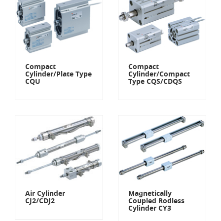
Compact
Compact
Cylinder/Plate Type
Cylinder/Compact
CQU
Type CQS/CDQS
Air Cylinder
Magnetically
CJ2/CDJ2
Coupled Rodless
Cylinder CY3