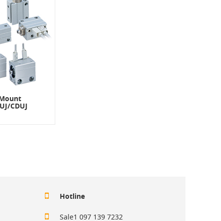
 Mount
CUJ/CDUJ
Hotline
Sale1 097 139 7232