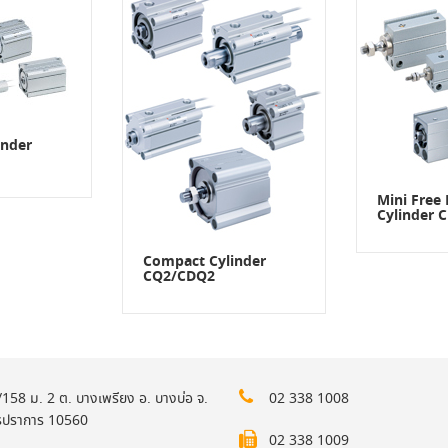
inder
Mini Free
Cylinder 
Compact Cylinder
CQ2/CDQ2
158 ม. 2 ต. บางเพรียง อ. บางบ่อ จ.
02 338 1008
รปราการ 10560
02 338 1009