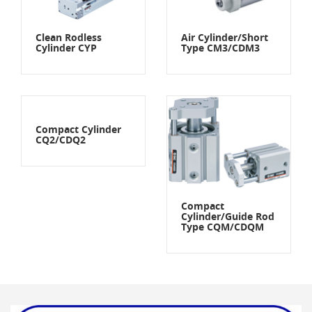
Clean Rodless
Air Cylinder/Short
Cylinder CYP
Type CM3/CDM3
Compact Cylinder
CQ2/CDQ2
Compact
Cylinder/Guide Rod
Type CQM/CDQM