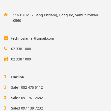
223/158 M. 2 Bang Phriang, Bang Bo, Samut Prakan
10560
technosiamai@gmail.com
02 338 1008
02 338 1009
Hotline
Sale1 082 475 5112
Sale2 091 761 2682
Sale3 097 139 7232